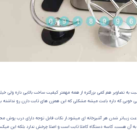
ره براقیت داره نسبت به تصاویر هم کمی بزرگتره از همه مهمتر کیفیت ساخت بالایی داره ولی خیل
یلی خوبی که داره باعث میشه مشکلی که این همزن های ثابت دارن رو نداشته با
ه باعث زیباتر شدن هر آشپزخانه ای میشود.از نکات قابل توجه دارای درب پوش مح
ه آن هست. کاسه دستگاه کاملا ثابت است و اصلا چرخش ندارد بلکه این میکس