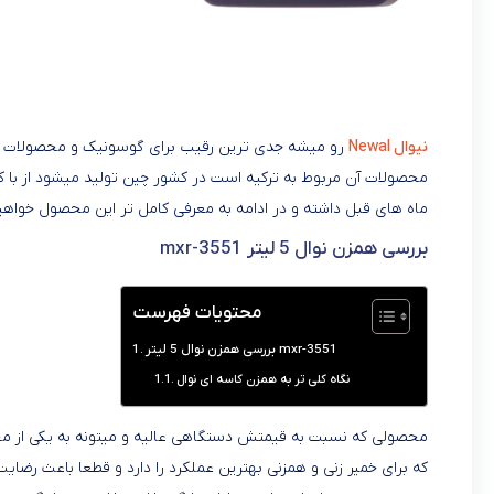
نیوال Newal
رو میشه جدی ترین رقیب برای گوسونیک و محصولات آن د
ماه های قبل داشته و در ادامه به معرفی کامل تر این محصول خواهی
بررسی همزن نوال 5 لیتر mxr-3551
محتویات فهرست
بررسی همزن نوال 5 لیتر mxr-3551
نگاه کلی تر به همزن کاسه ای نوال
محصولی که نسبت به قیمتش دستگاهی عالیه و میتونه به یکی از