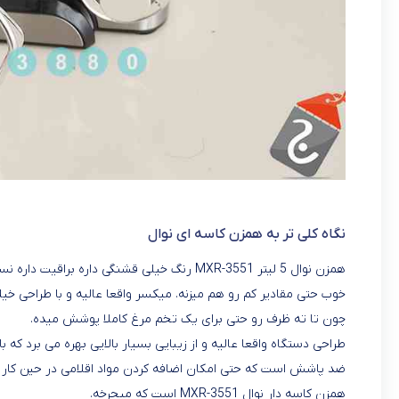
نگاه کلی تر به همزن کاسه ای نوال
همزن نوال 5 لیتر MXR-3551 رنگ خیلی قشنگی دا
خوب حتی مقادیر کم رو هم میزنه. میکسر واقعا عالیه و با طراحی خ
چون تا ته ظرف رو حتی برای یک تخم مرغ کاملا پوشش میده.
طراحی دستگاه واقعا عالیه و از زیبایی بسیار بالایی بهره می برد ک
ضد پاشش است که حتی امکان اضافه کردن مواد اقلامی در حین کار ب