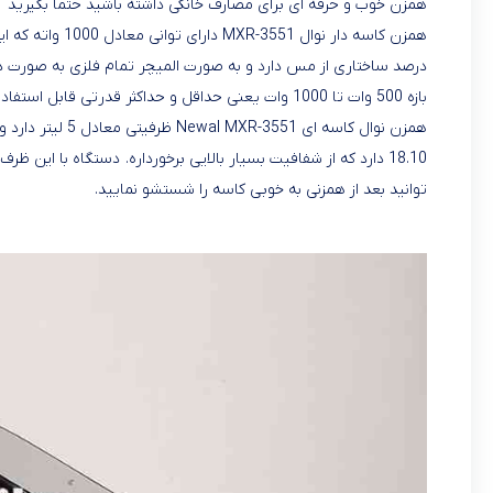
همزن خوب و حرفه ای برای مصارف خانگی داشته باشید حتما بگیرید
بازه 500 وات تا 1000 وات یعنی حداقل و حداکثر قدرتی قابل استفاده میباشد.
توانید بعد از همزنی به خوبی کاسه را شستشو نمایید.