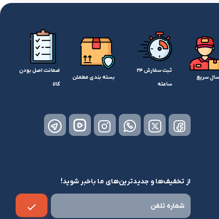
لوازم آرایش موی سر
برس مو
تی
اسپری نگهدارنده حالت مو
ثبت سفارش 24
ضمانت اصل بودن
سال سریع
بسته بندی مطمئن
ساعته
کالا
از تخفیف‌ها و جدیدترین‌های ما باخبر شوید!