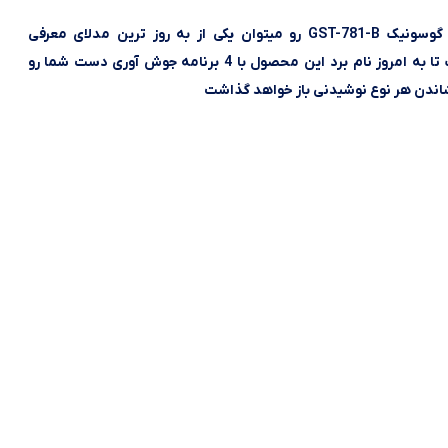
چای ساز گوسونیک GST-781-B رو میتوان یکی از به روز ترین مدلای معرفی
ا به امروز نام برد
این محصول با 4 برنامه جوش آوری دست شما رو
شاندن هر نوع نوشیدنی باز خواهد گذاشت