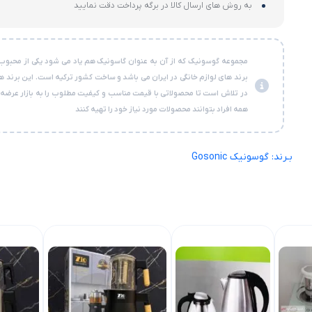
به روش های ارسال کالا در برگه پرداخت دقت نمایید
مجموعه گوسونیک که از آن به عنوان گاسونیک هم یاد می شود یکی از محبوب
برند های لوازم خانگی در ایران می باشد و ساخت کشور ترکیه است. این برند 
در تلاش است تا محصولاتی با قیمت مناسب و کیفیت مطلوب را به بازار عرضه ک
همه افراد بتوانند محصولات مورد نیاز خود را تهیه کنند
بـرند: گوسونیک Gosonic