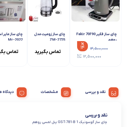
چای ساز فکیر Fakir 70F90
چای ساز زومیت مدل
چای ساز مایر ا
روهم
ZM-2725
Mr-2022
۱۴
۱۴,۵۰۰,۰۰۰
تماس بگیرید
تماس بگی
۱۲,۵۰۰,۰۰۰
نقد و بررسی
مشخصات
دیدگاه ه
نقد و بررسی
چای ساز گوسونیک GST-781-B 1 پنل لمسی روهم