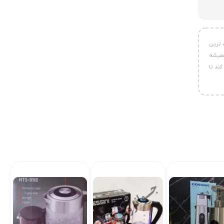
 ترین
همیشه
ند تا