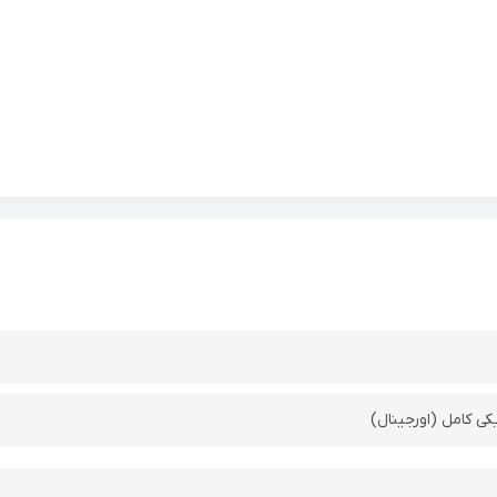
کی کامل (اورجینال)