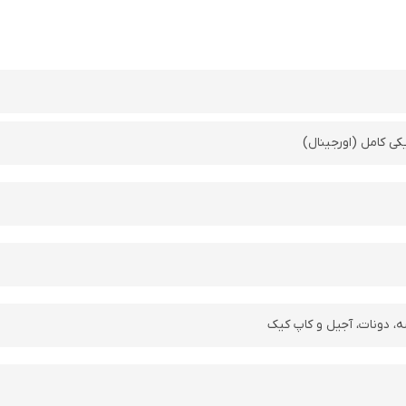
کی کامل (اورجینال)
، دونات، آجیل و کاپ کیک