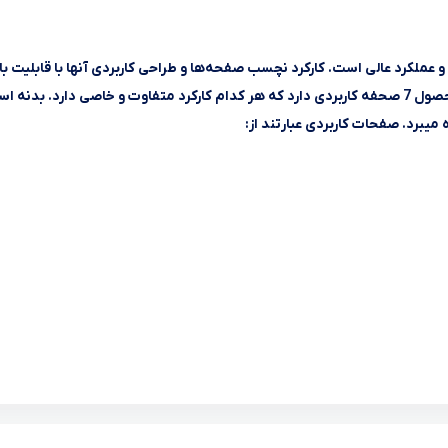
نمایش بیشتر
یفیت ساخت بسیار خوب و عملکرد عالی است. کارکرد نچسب صفحه‌ها و طراحی کاربردی آنها با قابلیت با
شدن 180 درجه سبب رضایت کامل خریداران محترم میشود. این محصول 7 صحفه کاربردی دارد که هر کدام کارکرد متفاوت و خاصی دارد. بدن
میبرد. صفحات کاربردی عبارتند از: