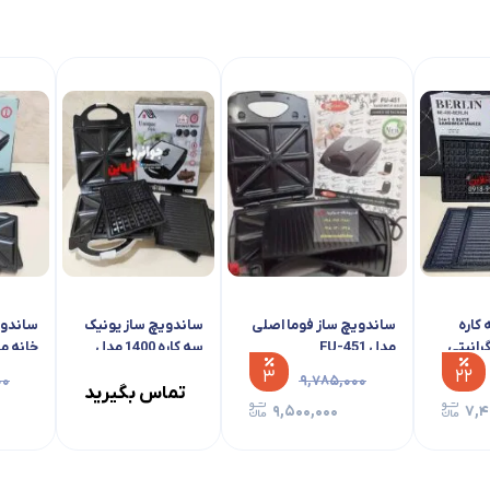
ساندویچ ساز گوسونیک سه کاره 1400 وات مدل
ساندویچ ساز سه کاره برلین 1400 و
BE-450 Berlin
۲۲
۹,۵۰۰,۰۰۰
۱۰
۷,۹۵۰,۰۰۰
۷,۴۹۹,۰۰۰
۷,۱۹۹,۰۰۰