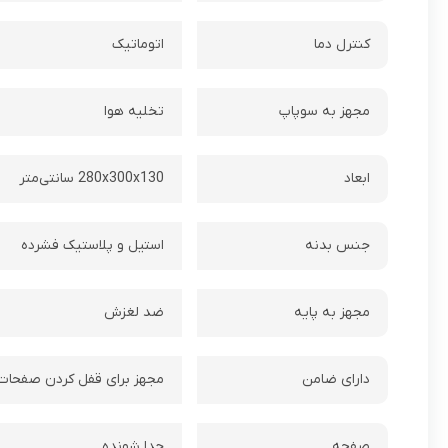
کنترل دما
اتوماتیک
مجهز به سوپاپ
تخلیه هوا
ابعاد
280x300x130 سانتی‌متر
جنس بدنه
استیل و پلاستیک فشرده
مجهز به پایه
ضد لغزش
دارای ضامن
مجهز برای قفل کردن صفحات