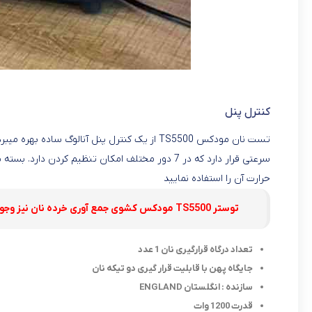
کنترل پنل
تست نان مودکس TS5500 از یک کنترل پنل آنالوگ
حرارت آن را استفاده نمایید