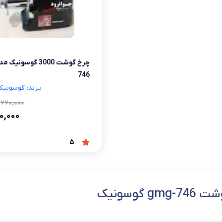
شلوار و دامن
ه
کـانسیلر
کرم و نرم کننده لب
فر مژه
کفش دخترانه
پسرانه
کرم پودر
مداد لب
موچین
لباس زیر و راح
هایلایت
قیچی ابرو
بهداشت و زیبایی ناخن
746
بـرند: گوسونیک sonic
,۷۷۰,۰۰۰
۰,۰۰۰
5
gm گوسونیک