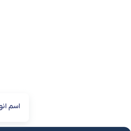
اسم انو