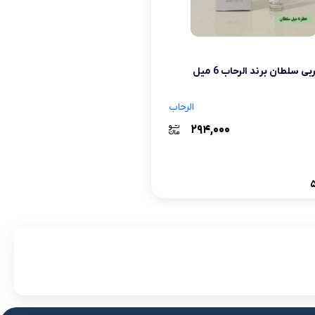
لوازم آرایش موی سر
برس مو
تی
ی سلطان برند الرحاب 6 میل
اسپری نگهدارنده حالت مو
الرحاب
۲۹۴,۰۰۰