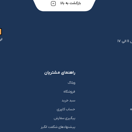
بازگشت به بالا
شلوار و دامن
ه
کـانسیلر
کرم و نرم کننده لب
فر مژه
کفش دخترانه
پسرانه
کرم پودر
مداد لب
موچین
لباس زیر و راح
هایلایت
قیچی ابرو
بهداشت و زیبایی ناخن
ار
راهنمای مشتریان
وبلاگ
فروشگاه
سبد خرید
ه
حساب کاربری
پیگیری سفارش
پیشنهادهای شگفت انگیز